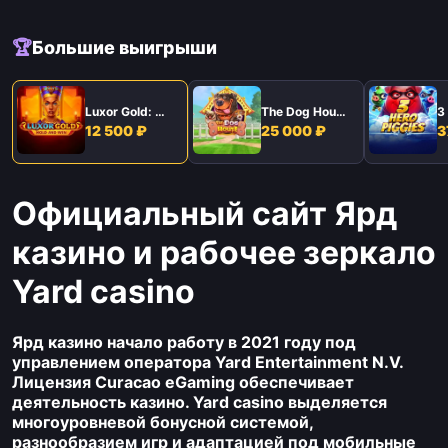
🏆
Большие выигрыши
Luxor Gold: Hold and Win
The Dog House
3
12 500 ₽
25 000 ₽
3
Официальный сайт Ярд
казино и рабочее зеркало
Yard casino
Ярд казино начало работу в 2021 году под
управлением оператора Yard Entertainment N.V.
Лицензия Curacao eGaming обеспечивает
деятельность казино. Yard casino выделяется
многоуровневой бонусной системой,
разнообразием игр и адаптацией под мобильные