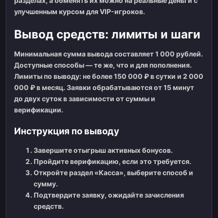
разделах, а обменять их можно на реальные деньги с
улучшенным курсом для VIP-игроков.
Вывод средств: лимиты и шаги
Минимальная сумма вывода составляет 1 000 рублей.
Доступные способы — те же, что и для пополнения.
Лимиты по выводу: не более 150 000 ₽ в сутки и 2 000
000 ₽ в месяц. Заявки обрабатываются от 15 минут
до двух суток в зависимости от суммы и
верификации.
Инструкция по выводу
Завершите отыгрыш активных бонусов.
Пройдите верификацию, если это требуется.
Откройте раздел «Касса», выберите способ и
сумму.
Подтвердите заявку, ожидайте зачисления
средств.