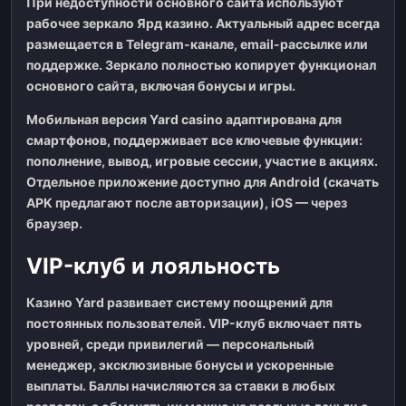
При недоступности основного сайта используют
рабочее зеркало Ярд казино. Актуальный адрес всегда
размещается в Telegram-канале, email-рассылке или
поддержке. Зеркало полностью копирует функционал
основного сайта, включая бонусы и игры.
Мобильная версия Yard casino адаптирована для
смартфонов, поддерживает все ключевые функции:
пополнение, вывод, игровые сессии, участие в акциях.
Отдельное приложение доступно для Android (скачать
APK предлагают после авторизации), iOS — через
браузер.
VIP-клуб и лояльность
Казино Yard развивает систему поощрений для
постоянных пользователей. VIP-клуб включает пять
уровней, среди привилегий — персональный
менеджер, эксклюзивные бонусы и ускоренные
выплаты. Баллы начисляются за ставки в любых