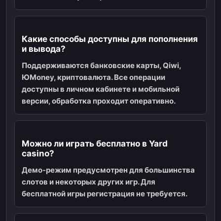
Какие способы доступны для пополнения
и вывода?
Поддерживаются банковские карты, Qiwi,
ЮMoney, криптовалюта. Все операции
доступны в личном кабинете и мобильной
версии, обработка проходит оперативно.
Можно ли играть бесплатно в Yard
casino?
Демо-режим предусмотрен для большинства
слотов и некоторых других игр. Для
бесплатной игры регистрация не требуется.