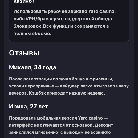
казино?
Использовать рабочее зеркало Yard casino,
либо VPN/браузеры с поддержкой обхода
блокировок. Все функции сохраняются в
полном объеме.
Отзывы
Михаил, 34 года
После регистрации получил бонус и фриспины,
условия прозрачные — вейджер легко отыграл за пару
вечеров. Кэшбэк приходит каждую неделю.
Ирина, 27 лет
Порадовала мобильная версия Yard casino —
интерфейс не отличается от основной. Депозит
зачислился мгновенно, с выводом не возникло