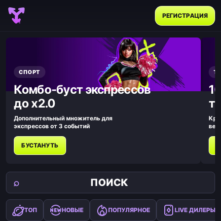
РЕГИСТРАЦИЯ
ТУРНИР
W
100 000 ₽ могут стать
x
твоими
Ре
Крути турнирные слоты, штурмуй
вершину таблицы лидеров
Тво
ВОРВАТЬСЯ
⌕
ТОП
НОВЫЕ
ПОПУЛЯРНОЕ
LIVE ДИЛЕРЫ