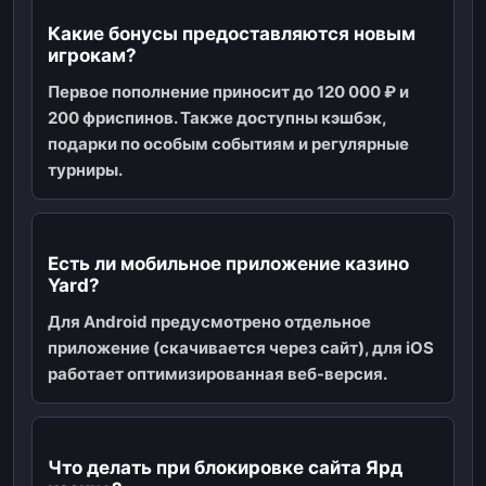
Какие бонусы предоставляются новым
игрокам?
Первое пополнение приносит до 120 000 ₽ и
200 фриспинов. Также доступны кэшбэк,
подарки по особым событиям и регулярные
турниры.
Есть ли мобильное приложение казино
Yard?
Для Android предусмотрено отдельное
приложение (скачивается через сайт), для iOS
работает оптимизированная веб-версия.
Что делать при блокировке сайта Ярд