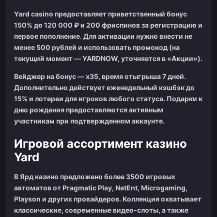
Yard casino предоставляет приветственный бонус
150% до 120 000 ₽ и 200 фриспинов за регистрацию и
первое пополнение. Для активации нужно внести не
менее 500 рублей и использовать промокод (на
текущий момент — YARDNOW, уточняется в «Акции»).
Вейджер на бонус — х35, время отыгрыша 7 дней.
Дополнительно действует еженедельный кэшбэк до
15% и лотереи для игроков любого статуса. Подарки к
дню рождения предоставляются активным
участникам при подтвержденном аккаунте.
Игровой ассортимент казино
Yard
В Ярд казино предложено более 3500 игровых
автоматов от Pragmatic Play, NetEnt, Microgaming,
Playson и других провайдеров. Коллекция охватывает
классические, современные видео-слоты, а также