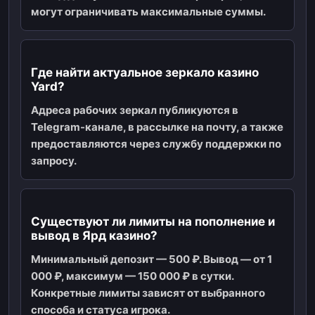
могут ограничивать максимальные суммы.
Где найти актуальное зеркало казино
Yard?
Адреса рабочих зеркал публикуются в
Telegram-канале, в рассылке на почту, а также
предоставляются через службу поддержки по
запросу.
Существуют ли лимиты на пополнение и
вывод в Ярд казино?
Минимальный депозит — 500 ₽. Вывод — от 1
000 ₽, максимум — 150 000 ₽ в сутки.
Конкретные лимиты зависят от выбранного
способа и статуса игрока.