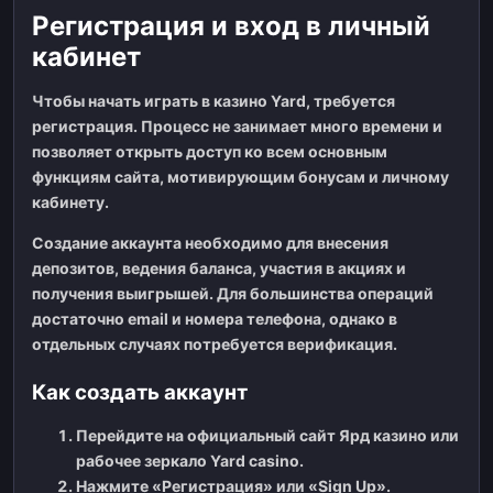
Регистрация и вход в личный
кабинет
Чтобы начать играть в казино Yard, требуется
регистрация. Процесс не занимает много времени и
позволяет открыть доступ ко всем основным
функциям сайта, мотивирующим бонусам и личному
кабинету.
Создание аккаунта необходимо для внесения
депозитов, ведения баланса, участия в акциях и
получения выигрышей. Для большинства операций
достаточно email и номера телефона, однако в
отдельных случаях потребуется верификация.
Как создать аккаунт
Перейдите на официальный сайт Ярд казино или
рабочее зеркало Yard casino.
Нажмите «Регистрация» или «Sign Up».